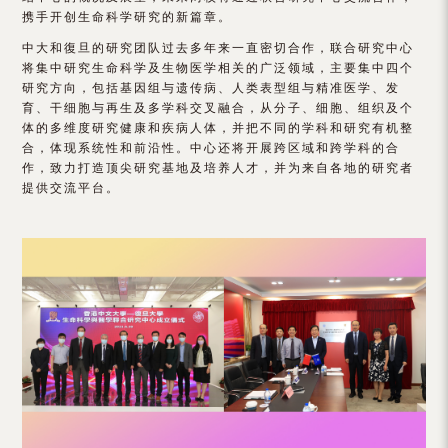
（内
携手开创生命科学研究的新篇章。
地
中大和復旦的研究团队过去多年来一直密切合作，联合研究中心
将集中研究生命科学及生物医学相关的广泛领域，主要集中四个
及
研究方向，包括基因组与遗传病、人类表型组与精准医学、发
育、干细胞与再生及多学科交叉融合，从分子、细胞、组织及个
地
体的多维度研究健康和疾病人体，并把不同的学科和研究有机整
合，体现系统性和前沿性。中心还将开展跨区域和跨学科的合
区）
作，致力打造顶尖研究基地及培养人才，并为来自各地的研究者
提供交流平台。