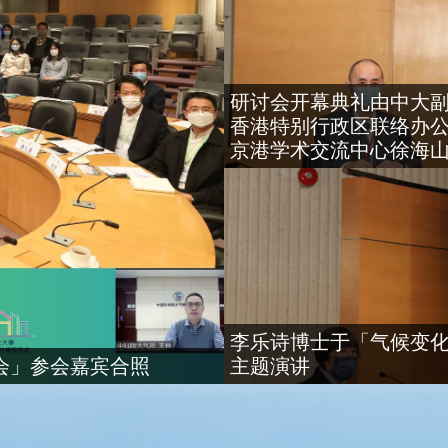
研讨会开幕典礼由中大副
香港特别行政区联络办
京港学术交流中心徐海
李乐诗博士于「气候变
会」参会嘉宾合照
主题演讲