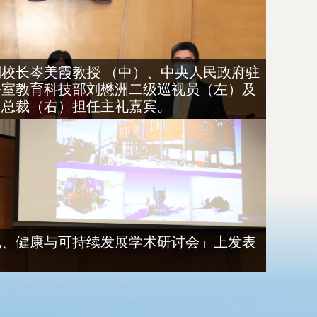
校长岑美霞教授 （中）、中央人民政府驻
公室教育科技部刘懋洲二级巡视员（左）及
山总裁（右）担任主礼嘉宾。
化、健康与可持续发展学术研讨会」上发表