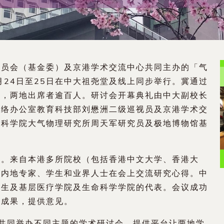
委员会（基金委）及京港学术交流中心共同主办的「气
月24日至25日在中大祖尧堂及线上同步举行。冀通过
好，两地出席者逾百人。研讨会开幕典礼由中大副校长
联络办公室教育科技部刘懋洲二级巡视员及京港学术交
国科学院大气物理研究所周天军研究员及极地博物馆基
告。来自本港多所院校（包括香港中文大学、香港大
同内地专家、学生和业界人士在会上交流研究心得。中
卫生及基层医疗学院及生命科学学院的代表。会议成功
表成果，提供意见。
年共同举办不同主题的学术研讨会，提供平台让两地学