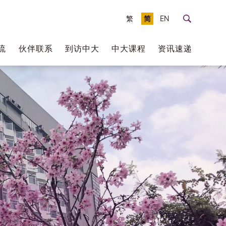
繁
简
EN
流
伙伴联系
到访中大
中大课程
资讯速递