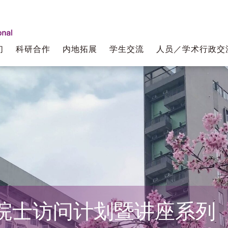
们
科研合作
内地拓展
学生交流
人员／学术行政交
院士访问计划暨讲座系列