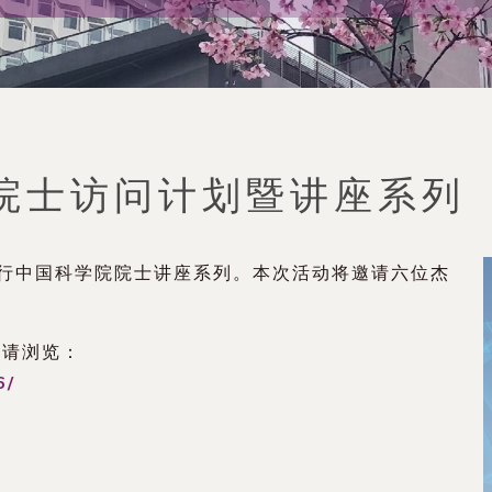
院士访问计划暨讲座系列
举行中国科学院院士讲座系列。本次活动将邀请六位杰
，请浏览：
6/