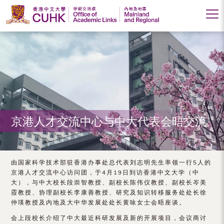
香
港
中
文
大
京港人才交流中心与中大代表会晤交流
学
学
术
由国家科学技术部驻香港办事处总代表刘志明先生率领一行5人的
京港人才交流中心访问团，于4月19日到访香港中文大学（中
交
大），与中大校长段崇智教授、副校长陈伟仪教授、副校长岑美
霞教授、协理副校长李康善教授、研究及知识转移服务处处长徐
流
仲瑛教授及内地及大中华发展处处长黄咏女士会晤座谈。
处
会上段校长介绍了中大最近科研发展及新的开展项目，会议商讨