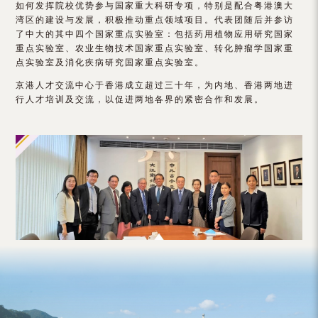
如何发挥院校优势参与国家重大科研专项，特别是配合粤港澳大
（内
湾区的建设与发展，积极推动重点领域项目。代表团随后并参访
地
了中大的其中四个国家重点实验室：包括药用植物应用研究国家
重点实验室、农业生物技术国家重点实验室、转化肿瘤学国家重
及
点实验室及消化疾病研究国家重点实验室。
地
京港人才交流中心于香港成立超过三十年，为内地、香港两地进
行人才培训及交流，以促进两地各界的紧密合作和发展。
区）