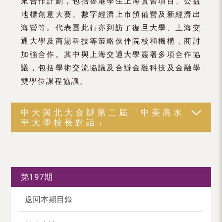
來合作計劃，包括香港學生上海實習項目、公益
地標創意大賽、數字經濟上市預備營及新經濟出
海營等。代表團此行亦到訪了復旦大學、上海交
通大學及商湯科技等策略伙伴院校和機構，商討
加強合作。其中與上海交通大學簽署多項合作協
議，包括學術交流協議及合辦金融科技及金融學
雙學位課程協議。
中大與北大合辦第二屆「中美高水
平大學校長對話」
第197期
返回本期目錄