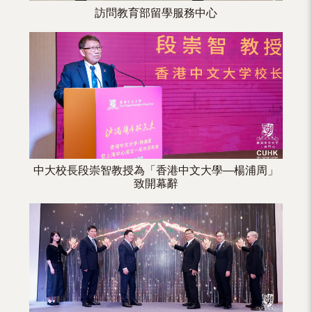
訪問教育部留學服務中心
中大校長段崇智教授為「香港中文大學—楊浦周」
致開幕辭