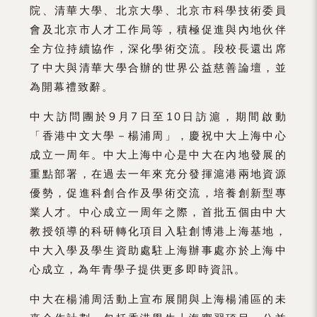
院、清華大學、北京大學、北京市科學技術委員
會及北京市人才工作局等，積極促進與內地伙伴
全方位持續協作，深化學術交流。段校長還出席
了中大與清華大學合辦的世界公益慈善論壇，並
為開幕禮致辭。
中大訪問團於9月7日至10日訪滬，期間啟動
「香港中文大學－楊浦周」，慶祝中大上海中心
成立一周年。中大上海中心是中大在內地發展的
重點部署，在過去一年來充分發揮滬港兩地資源
優勢，促進科創合作及學術交流，培養創新型專
業人才。中心成立一周年之際，首批五個由中大
教授領導的科研轉化項目入駐創博港上海基地，
中大入學及學生資助處駐上海辦事處亦於上海中
心成立，為年青學子提供更多即時資訊。
中大在楊浦周活動上宣布展開與上海楊浦區的未