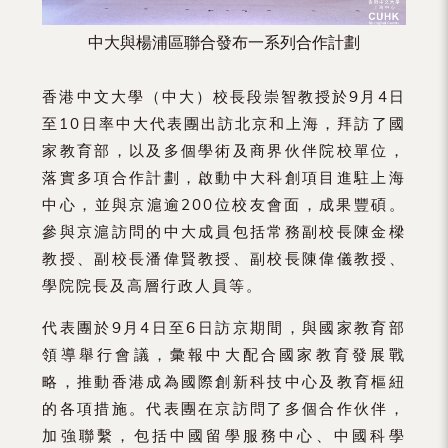
中大與楊浦區聯合發布一系列合作計劃
香港中文大學（中大）校長段崇智教授於9月4日
至10日率中大代表團出訪北京和上海，拜訪了國
家教育部，以及多個學術及商界伙伴院校單位，
落實多項合作計劃，啟動中大科創項目進駐上海
中心，並與京滬逾200位校友會面，成果豐碩。
參與京滬訪問的中大成員包括常務副校長陳金樑
教授、副校長潘偉賢教授、副校長陳偉儀教授、
學院院長及高層行政人員等。
代表團於9月4日至6日訪京期間，與國家教育部
領導舉行會議，彙報中大配合國家教育發展戰
略，推動香港成為國際創新科技中心及教育樞紐
的各項措施。代表團在京訪問了多個合作伙伴，
加強聯繫，包括中國留學服務中心、中國科學