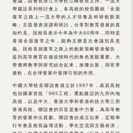
會議，由會長浙江大學杜江峰校長主持。一流大
學建設系列研討會上，各高校的校長圍繞「全面
復常之路上一流大學的人才培養及科研創新策
略」主題發表演講和研討，分享對教育發展的真
知灼見。段校長表示今年為中大60周年，同時是
香港全面復常之年，能夠主辦是次會議別具意
義。段校長就復常之路上的創新策略發表報告，
提到高等教育在後疫情時代的角色更顯重要。大
學應將教學與研究結合起來，推陳出新，與世界
接軌，在全球發展中發揮引領的作用。
中國大學校長聯誼會成立於1997年，成員高校
包括國家首批「985工程」重點建設的九所內地
高校，以及中大、香港大學和香港科技大學三所
香港高校。聯誼會的宗旨是集中力量，為高等教
育的發展作出貢獻。聯誼會自成立以來，定期舉
行年會及校長論壇活動，學生交流與文藝表演，