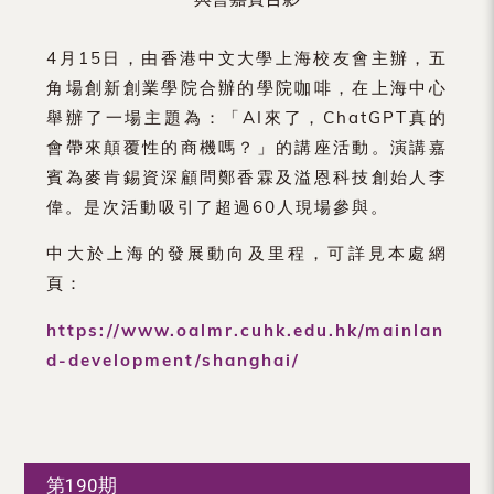
4月15日，由香港中文大學上海校友會主辦，五
角場創新創業學院合辦的學院咖啡，在上海中心
舉辦了一場主題為：「AI來了，ChatGPT真的
會帶來顛覆性的商機嗎？」的講座活動。演講嘉
賓為麥肯錫資深顧問鄭香霖及溢恩科技創始人李
偉。是次活動吸引了超過60人現場參與。
中大於上海的發展動向及里程，可詳見本處網
頁：
https://www.oalmr.cuhk.edu.hk/mainlan
d-development/shanghai/
第190期