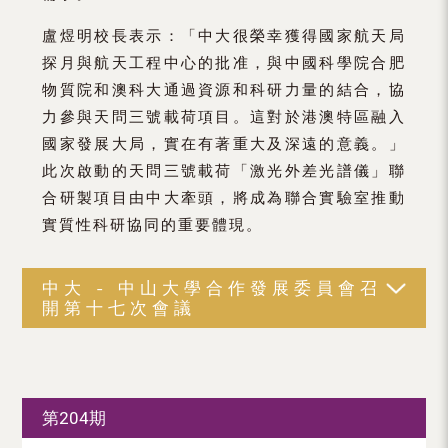
盧煜明校長表示：「中大很榮幸獲得國家航天局
探月與航天工程中心的批准，與中國科學院合肥
物質院和澳科大通過資源和科研力量的結合，協
力參與天問三號載荷項目。這對於港澳特區融入
國家發展大局，實在有著重大及深遠的意義。」
此次啟動的天問三號載荷「激光外差光譜儀」聯
合研製項目由中大牽頭，將成為聯合實驗室推動
實質性科研協同的重要體現。
中大 - 中山大學合作發展委員會召
開第十七次會議
第204期