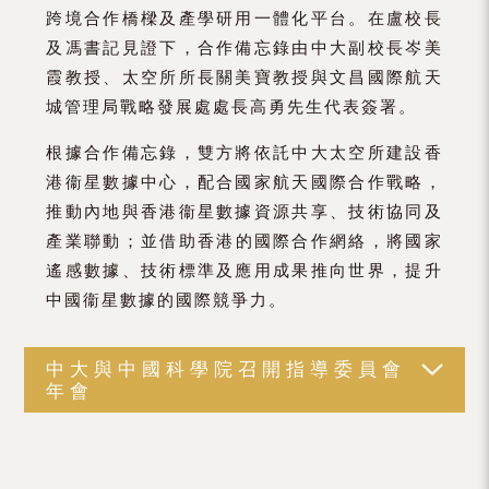
跨境合作橋樑及產學研用一體化平台。在盧校長
及馮書記見證下，合作備忘錄由中大副校長岑美
霞教授、太空所所長關美寶教授與文昌國際航天
城管理局戰略發展處處長高勇先生代表簽署。
根據合作備忘錄，雙方將依託中大太空所建設香
港衞星數據中心，配合國家航天國際合作戰略，
推動內地與香港衞星數據資源共享、技術協同及
產業聯動；並借助香港的國際合作網絡，將國家
遙感數據、技術標準及應用成果推向世界，提升
中國衞星數據的國際競爭力。
中大與中國科學院召開指導委員會
年會