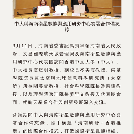
中大與海南衞星數據與應用研究中心簽署合作備忘
錄
9月11日，海南省委書記馮飛率領海南省人民政
府、文昌國際航天城管理局及海南衞星數據與應
用研究中心代表團訪問香港中文大學（中大）。
中大校長盧煜明教授、副校長岑美霞教授、崇基
學院院長兼太空與地球信息科學研究所（太空
所）所長關美寶教授、社會科學院院長馮應謙教
授，以及理學院署理院長姜里文教授與代表團會
面，就航天產業合作與創新發展深入交流。
會議期間中大與海南衞星數據與應用研究中心簽
署合作備忘錄，攜手構建「海南研發＋香港推
廣」的國際合作模式，打造國際衞星數據樞紐、