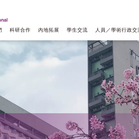
們
科研合作
內地拓展
學生交流
人員／學術行政交