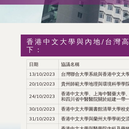
術
交
流
香港中文大學與內地/台灣
處
下：
（內
日期
協議名稱
地
13/10/2023
台灣聯合大學系統與香港中文大
20/10/2023
貴州師範大學地理與環境科學學
及
香港中文大學、上海中醫藥大學
24/10/2023
和四川省中醫醫院關於組建一帶
地
30/10/2023
香港中文大學圖書館清華大學校
區）
31/10/2023
香港中文大學與蘭州大學學術交
香港中文大學與醫學院內科及藥