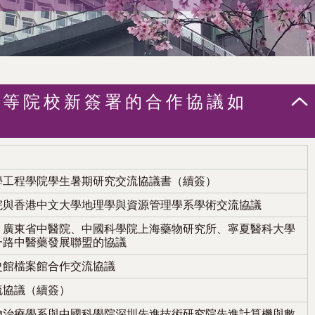
高等院校新簽署的合作協議如
學工程學院學生暑期研究交流協議書（續簽）
院與香港中文大學地理學與資源管理學系學術交流協議
、廣東省中醫院、中國科學院上海藥物研究所、寧夏醫科大學
一路中醫藥發展聯盟的協議
史館檔案館合作交流協議
流協議（續簽）
物治療學系與中國科學院深圳先進技術研究院先進計算機與數