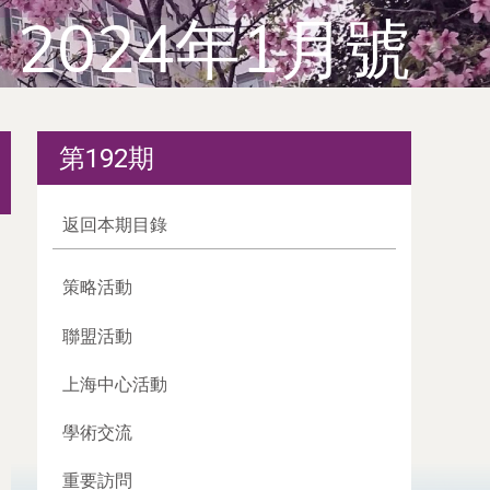
2024年1月號
第192期
返回本期目錄
策略活動
聯盟活動
上海中心活動
學術交流
重要訪問