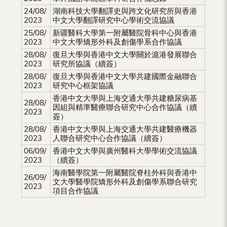
24/08/
湖南科技大學翻譯史與跨文化研究所與香港
2023
中文大學翻譯研究中心學術交流協議
25/08/
新疆醫科大學第一附屬醫院骨科中心與香港
2023
中文大學矯形外科及創傷學系合作協議
28/08/
復旦大學與香港中文大學關於滬港發展聯合
2023
研究所協議（續簽）
28/08/
復旦大學與香港中文大學共建國際金融聯合
2023
研究中心框架協議
香港中文大學與上海交通大學共建糖尿病基
28/08/
因組與精準醫療聯合研究中心合作協議（續
2023
簽）
28/08/
香港中文大學與上海交通大學共建醫療機器
2023
人聯合研究中心合作協議（續簽）
06/09/
香港中文大學與廣州醫科大學學術交流協議
2023
（續簽）
海南醫學院第一附屬醫院脊柱外科與香港中
26/09/
文大學醫學院矯形外科及創傷學系聯合研究
2023
項目合作協議