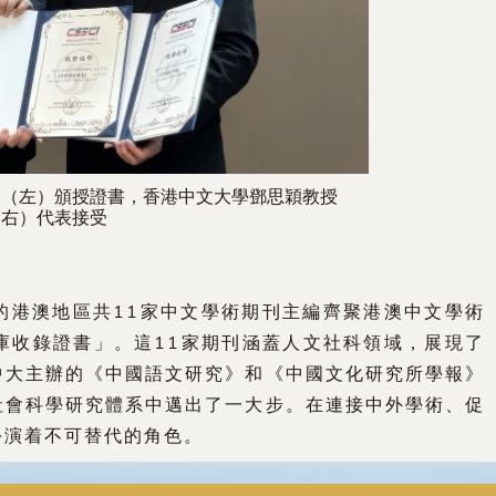
授（左）頒授證書，香港中文大學鄧思穎教授
（右）代表接受
的港澳地區共11家中文學術期刊主編齊聚港澳中文學術
據庫收錄證書」。這11家期刊涵蓋人文社科領域，展現了
中大主辦的《中國語文研究》和《中國文化研究所學報》
社會科學研究體系中邁出了一大步。在連接中外學術、促
扮演着不可替代的角色。