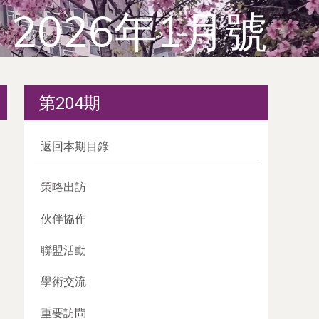
2026年1月號
第204期
返回本期目錄
策略出訪
伙伴協作
聯盟活動
學術交流
重要訪問