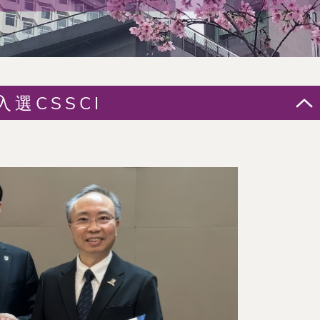
選CSSCI