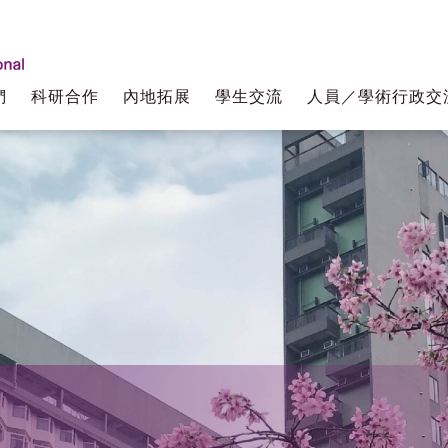
們
科研合作
內地拓展
學生交流
人員／學術行政交