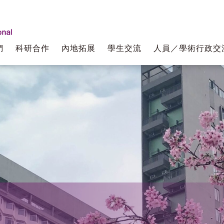
們
科研合作
內地拓展
學生交流
人員／學術行政交