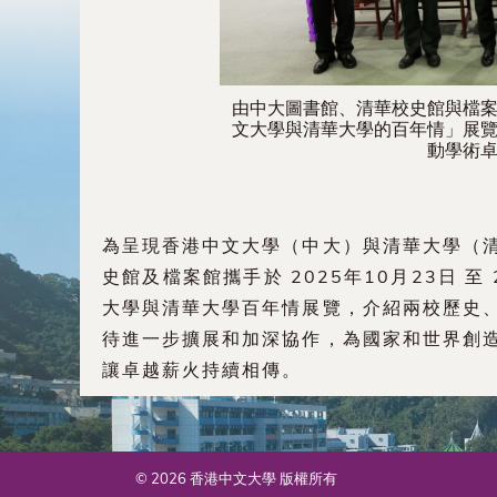
由中大圖書館、清華校史館與檔
文大學與清華大學的百年情」展
動學術
為呈現香港中文大學（中大）與清華大學（
史館及檔案館攜手於 2025年10月23日 至
大學與清華大學百年情展覽，介紹兩校歷史
待進一步擴展和加深協作，為國家和世界創
讓卓越薪火持續相傳。
© 2026 香港中文大學 版權所有