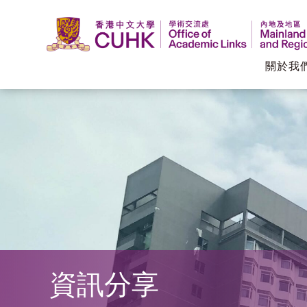
關於我
香
港
中
文
大
學
資訊分享
學