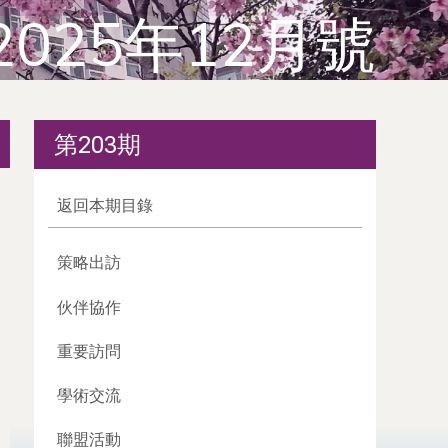
2025年12月號
第203期
返回本期目錄
策略出訪
伙伴協作
重要訪問
學術交流
聯盟活動