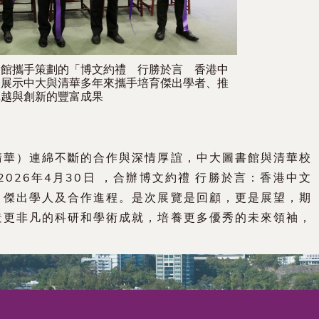
案館攜手策劃的「博文約禮 行勝於言 香港中
覽展示中大與清華多年來攜手培育傑出學者、推
卓越與創新的豐富成果
清華）連綿不斷的合作與深情厚誼，中大圖書館與清華校
 2026年4月30日 ，合辦博文約禮 行勝於言：香港中文
、傑出學人及合作進程。是次展覽是回顧，更是展望，期
造更非凡的科研和學術成就，培養更多優秀的未來領袖，