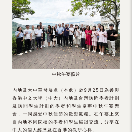
（內
地
及
地
區）
中秋午宴照片
內地及大中華發展處（本處）於9月25日為參與
香港中文大學（中大）內地及台灣訪問學者計劃
及訪問學生計劃的學者和學生舉辦中秋午宴聚
會，一同感受中秋佳節的歡樂氣氛。在午宴上來
自內地不同院校的學者和學生暢談交流，分享在
中大的個人經歷及在香港的教研心得。