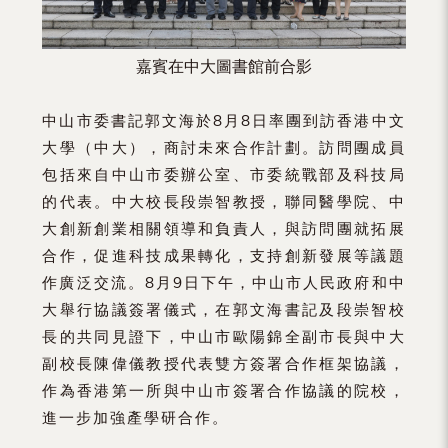
嘉賓在中大圖書館前合影
中山市委書記郭文海於8月8日率團到訪香港中文
大學（中大），商討未來合作計劃。訪問團成員
包括來自中山市委辦公室、市委統戰部及科技局
的代表。中大校長段崇智教授，聯同醫學院、中
大創新創業相關領導和負責人，與訪問團就拓展
合作，促進科技成果轉化，支持創新發展等議題
作廣泛交流。8月9日下午，中山市人民政府和中
大舉行協議簽署儀式，在郭文海書記及段崇智校
長的共同見證下，中山市歐陽錦全副市長與中大
副校長陳偉儀教授代表雙方簽署合作框架協議，
作為香港第一所與中山市簽署合作協議的院校，
進一步加強產學研合作。