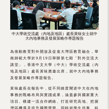
中大學術交流處（內地及地區）處長黃咏女士就中
大內地事務及發展策略作專題報告
為推動教育對外開放及促進大灣區教育融合，華
南師範大學於9月19日舉辦第七期「對外交流大
講堂」，香港中文大學（中大）學術交流處（內
地及地區）處長黃咏應邀出席，就中大內地事務
及發展策略作專題報告。
黃咏處長在報告中，從不同維度闡述中大在內地
事務的戰略布局與實踐成果，涵蓋參與國家重大
項目、構建一流合作網絡、打造研究高地、把握
灣區機遇及提升國際聲譽。同時就學生培養、科