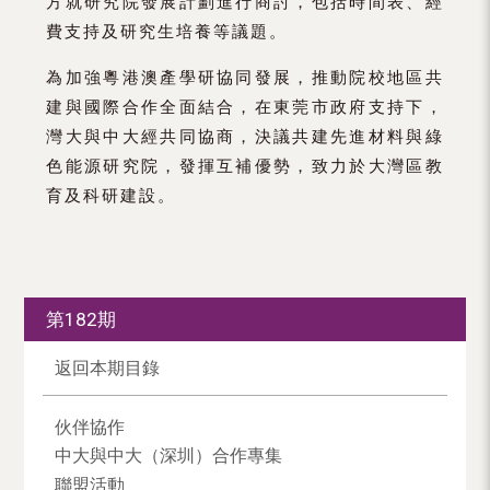
方就研究院發展計劃進行商討，包括時間表、經
費支持及研究生培養等議題。
為加強粵港澳產學研協同發展，推動院校地區共
建與國際合作全面結合，在東莞市政府支持下，
灣大與中大經共同協商，決議共建先進材料與綠
色能源研究院，發揮互補優勢，致力於大灣區教
育及科研建設。
第182期
返回本期目錄
伙伴協作
中大與中大（深圳）合作專集
聯盟活動