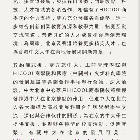
化、多管道接觸，發揮各自優勢，開展教育、科
技、人才領域的各項合作。相信有了HICOOL商
學院的全力支持，雙方充分發揮各自優勢，進一
步結合創新創業教育資源和教學力量，拓寬互動
交流管道，營造良好的人才成長和創新創業環
境，為國家、北京及香港培養更多精英人才，也
為香港中文大學在內地發展揭開新篇章。」
簽約儀式後，雙方就中大、工商管理學院與
HICOOL商學院和國家（中關村）火炬科創學院
的發展建設等具體合作事項舉行會議，深入洽
談。中大北京中心落戶HICOOL商學院後將積極
發揮港中大在北京據點的作用，促進中大在北京
與各大機構及高校開展科研合作與學術學生交
流；深化與合作伙伴的關係，為在京的中大學生
提供支援，並舉辦各類型的校友活動，促進聯
繫。有關中大在北京的發展可見：