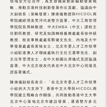
領域全方位合作，為支撐國家創新驅動發展戰
略，推動京港科技創新發展作出貢獻。協議由中
大副校長（策略發展）陳偉儀教授與HICOOL商
學院總經理袁梵渟代表雙方簽署。中大工商管理
學院院長周林教授、中大EMBA（中文）課程主
任劉民教授、研究及知識轉移服務處處長徐仲鍈
教授、校友事務處處長鄭健文先生、內地及大中
華發展處處長黃咏女士，北京市委人才工作領導
小組駐港澳人才聯絡處執行主任王選華先生、副
主任常雪瀅女士，在中大校園出席儀式見證協議
簽署。中大北京校友代表在中大北京中心現場見
證簽署儀式。
陳偉儀副校長表示：「在北京市委人才工作領導
小組的大力支持下, 香港中文大學與HICOOL商
學院建立戰略合作關係，共同推動香港中文大學
北京中心落地北京市建設發展，通過雙方多元