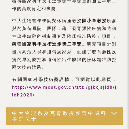
獲得國家科學技術進步獎一等獎是對過去科研工
作的高度肯定和褒獎。
中大生物醫學學院榮休講座教授
陳小章教授
所參
與的黃荷鳳院士團隊，藉「發育源性疾病和遺傳
性出生缺陷的機制研究及臨床精准防控」項目，
榮獲
國家科學技術進步獎二等獎
。研究項目針對
慢病高危人群和遺傳病家系，創建了發育源性疾
病的早期防控和遺傳性出生缺陷的臨床精准防控
兩大技術體系。
有關國家科學技術獎詳情，可瀏覽以此網頁：
http://www.most.gov.cn/ztzl/gjkxjsjldh/j
ldh2020/
中大物理系夏克青教授獲選中國科
學院院士