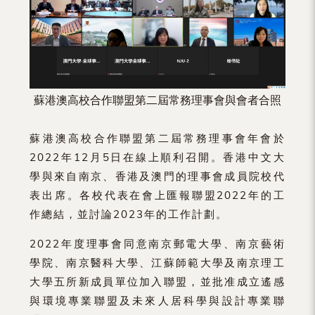
（內
地
及
地
蘇港澳高校合作聯盟第二屆常務理事會與會者合照
區）
蘇港澳高校合作聯盟第二屆常務理事會年會於
2022年12月5日在線上順利召開。香港中文大
學與來自南京、香港及澳門的理事會成員院校代
表出席。各校代表在會上匯報聯盟2022年的工
作總結，並討論2023年的工作計劃。
2022年度理事會同意南京郵電大學、南京藝術
學院、南京醫科大學、江蘇師範大學及南京理工
大學五所新成員單位加入聯盟，並批准成立遙感
與環境專業聯盟及未來人居科學與設計專業聯