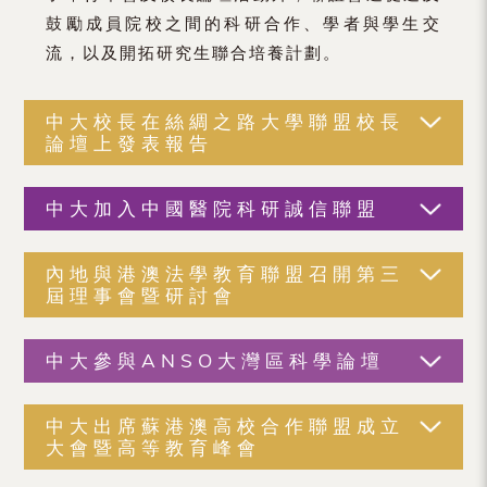
鼓勵成員院校之間的科研合作、學者與學生交
流，以及開拓研究生聯合培養計劃。
中大校長在絲綢之路大學聯盟校長
論壇上發表報告
中大加入中國醫院科研誠信聯盟
內地與港澳法學教育聯盟召開第三
屆理事會暨研討會
中大參與ANSO大灣區科學論壇
中大出席蘇港澳高校合作聯盟成立
大會暨高等教育峰會