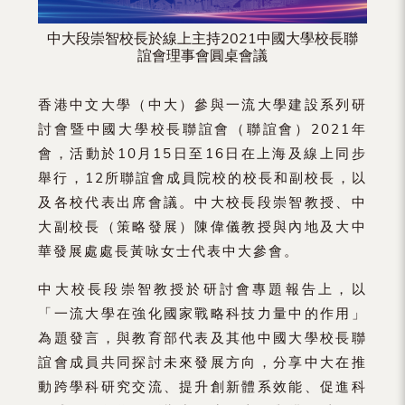
中大段崇智校長於線上主持2021中國大學校長聯
誼會理事會圓桌會議
香港中文大學（中大）參與一流大學建設系列研
討會暨中國大學校長聯誼會（聯誼會）2021年
會，活動於10月15日至16日在上海及線上同步
舉行，12所聯誼會成員院校的校長和副校長，以
及各校代表出席會議。中大校長段崇智教授、中
大副校長（策略發展）陳偉儀教授與內地及大中
華發展處處長黃咏女士代表中大參會。
中大校長段崇智教授於研討會專題報告上，以
「一流大學在強化國家戰略科技力量中的作用」
為題發言，與教育部代表及其他中國大學校長聯
誼會成員共同探討未來發展方向，分享中大在推
動跨學科研究交流、提升創新體系效能、促進科