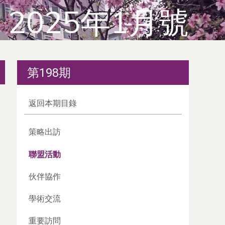
2025年1月號
第198期
返回本期目錄
策略出訪
聯盟活動
伙伴協作
學術交流
重要訪問