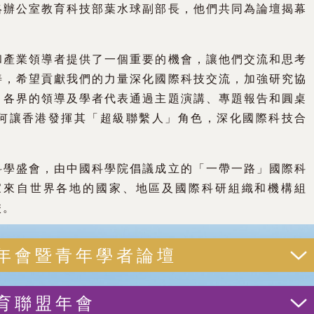
絡辦公室教育科技部葉水球副部長，他們共同為論壇揭幕
和產業領導者提供了一個重要的機會，讓他們交流和思考
善，希望貢獻我們的力量深化國際科技交流，加強研究協
，各界的領導及學者代表通過主題演講、專題報告和圓桌
何讓香港發揮其「超級聯繫人」角色，深化國際科技合
科學盛會，由中國科學院倡議成立的「一帶一路」國際科
8家來自世界各地的國家、地區及國際科研組織和機構組
校。
年會暨青年學者論壇
育聯盟年會