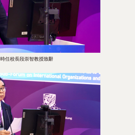
學時任校長段崇智教授致辭