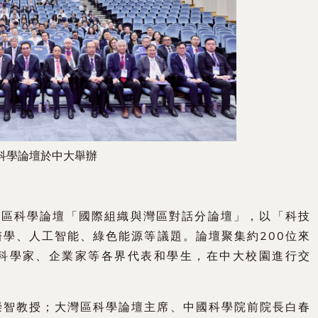
科學論壇於中大舉辦
灣區科學論壇「國際組織與灣區對話分論壇」，以「科技
學、人工智能、綠色能源等議題。論壇聚集約200位來
科學家、企業家等各界代表和學生，在中大校園進行交
崇智教授；大灣區科學論壇主席、中國科學院前院長白春