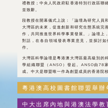
禮教授；中央人民政府駐香港特別行政區聯
並致辭。
段教授在開幕儀式上說：「論壇為研究人員
大灣區的未來，促進創新和研究生態系統完
作，共同推進世界科學事業發展。」論壇上
對話，在各自領域發表專業意見，並探討如
作。
大灣區科學論壇是粵港澳大灣區最高級別的
學組織聯盟（ANSO）發起。ANSO由7
成。中大是聯盟唯一作為創盟成員的香港院
粵港澳高校圖書館聯盟舉辦
中大出席內地與港澳法學教