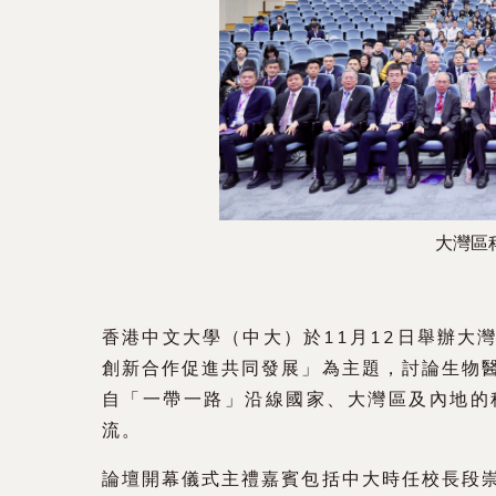
大灣區
香港中文大學（中大）於11月12日舉辦大
創新合作促進共同發展」為主題，討論生物醫
自「一帶一路」沿線國家、大灣區及內地的
流。
論壇開幕儀式主禮嘉賓包括中大時任校長段