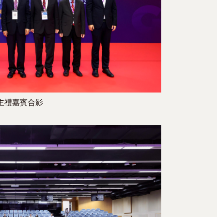
主禮嘉賓合影