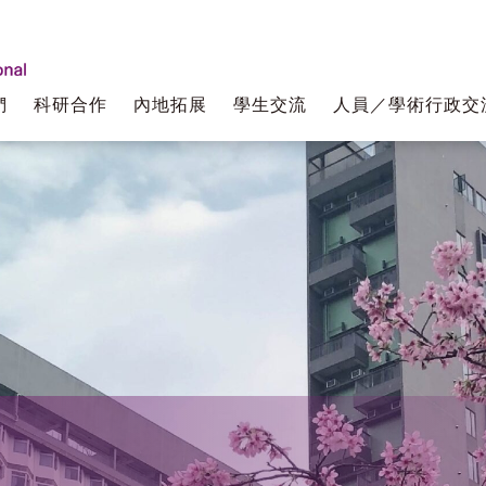
們
科研合作
內地拓展
學生交流
人員／學術行政交