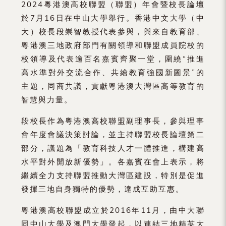
2024粵港澳高校聯盟（聯盟）年會暨校長論壇
於7月16日在中山大學舉行。香港中文大學（中
大）校長段崇智教授代表參與，與來自教育部、
粵港澳三地政府部門有關領導和聯盟成員院校的
校領導及代表逾百名嘉賓齊聚一堂，圍繞“推進
高水準對外交流合作、共繪教育強國新圖景”的
主題，同商共議，貢獻粵港澳大灣區高等教育的
智慧與力量。
段校長作為粵港澳高校聯盟副理事長，參與理事
會年度會議決策討論，並主持聯盟校長論壇第二
部分，議題為「教育科技人才一體推進，構建高
水平對外開放新優勢」。各嘉賓在會上表示，將
繼續全力支持聯盟推動大灣區建設，特別是促進
發揮三地自身獨特的優勢，達成互助互惠。
粵港澳高校聯盟成立於2016年11月，由中大聯
同中山大學及澳門大學發起，以連結三地精英大