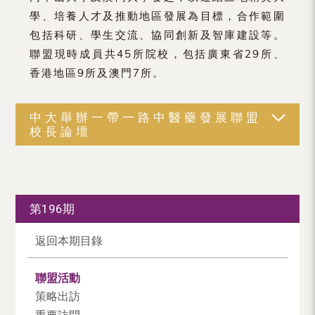
學、培養人才及推動地區發展為目標，合作範圍
包括科研、學生交流、協同創新及智庫建設等。
聯盟現時成員共45所院校，包括廣東省29所、
香港地區9所及澳門7所。
中大舉辦一帶一路中醫藥發展聯盟
校長論壇
第196期
返回本期目錄
聯盟活動
策略出訪
重要訪問