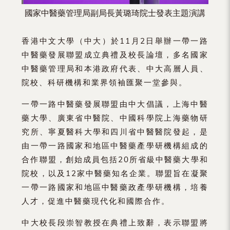
國家中醫藥管理局副局長黃璐琦院士發表主題演講
香港中文大學（中大）於11月2日舉辦一帶一路
中醫藥發展聯盟成立典禮及校長論壇，多名國家
中醫藥管理局和本港政府代表、中大高層人員、
院校、科研機構和業界領袖匯聚一堂參與。
一帶一路中醫藥發展聯盟由中大倡議，上海中醫
藥大學、廣東省中醫院、中國科學院上海藥物研
究所、寧夏醫科大學和四川省中醫醫院發起，是
由一帶一路國家和地區中醫藥產學研機構組成的
合作聯盟，創始成員包括20所省級中醫藥大學和
院校，以及12家中醫藥知名企業。聯盟旨在凝聚
一帶一路國家和地區中醫藥政產學研機構，培養
人才，促進中醫藥現代化和國際合作。
中大校長段崇智教授在典禮上致辭，表示聯盟將