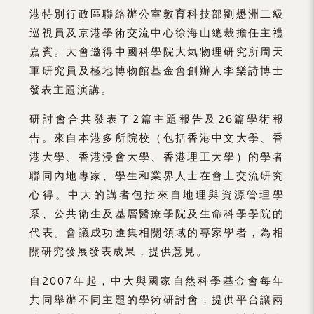
港特別行政區聯絡辦公室教育科技部劉懋洲二級
巡視員及京港學術交流中心徐海山總裁擔任主禮
嘉賓。大會邀得中國科學院大氣物理研究所周天
軍研究員及極地博物館基金會創辦人李樂詩博士
發表主題演講。
研討會合共發表了2篇主題報告及26篇學術報
告。來自本港多所院校（包括香港中文大學、香
港大學、香港浸會大學、香港理工大學）的學者
聯同內地專家、學生和業界人士在會上交流研究
心得。中大的講者包括來自地理與資源管理學
系、公共衛生及基層醫療學院及生命科學學院的
代表。會議成功匯集相關領域的專家學者，為相
關研究發展發表成果，提供意見。
自2007年起，中大與國家自然科學基金會每年
共同舉辦不同主題的學術研討會，提供平台讓兩