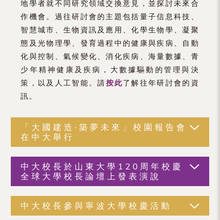
地學者就不同研究領域交換意見，並探討未來合
作機會。過往研討會的主題包括量子信息科技、
智慧城市、生物資訊及應用、化學生物學、凝聚
態及光物理學、發育過程中的健康與疾病、自動
化與控制、氣候變化、消化疾病、海量數據、青
少年精神健康及疾病，大數據驅動的管理與決
策，以及人工智能。請
按此
了解往年研討會的資
訊。
「大國建造·築夢未來」校園報告會
在中大舉行
中大校長於山東大學120周年校慶
全球大學校長論壇上發表演說
中大校長參與寧波大學校慶活動