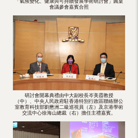
「氣候變化、健康與可持續發展學術研討會」圓桌
會議參會嘉賓合照
研討會開幕典禮由中大副校長岑美霞教授
（中）、中央人民政府駐香港特別行政區聯絡辦公
室教育科技部劉懋洲二級巡視員（左）及京港學術
交流中心徐海山總裁（右）擔任主禮嘉賓。