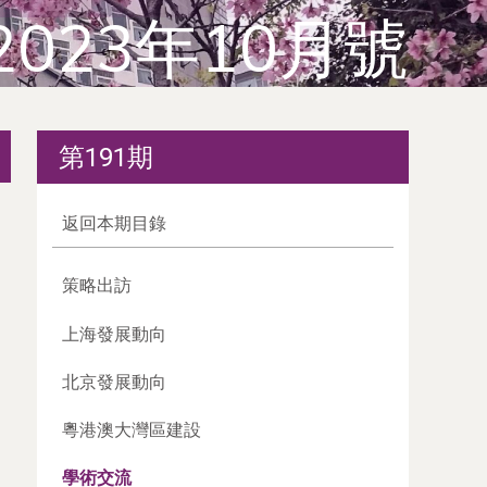
2023年10月號
第191期
返回本期目錄
策略出訪
上海發展動向
北京發展動向
粵港澳大灣區建設
學術交流