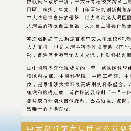
段校長在致辭中說，中大在粵港澳大灣區已
田區、廣州、東莞，中山等區域的創新與創
中大將發揮自身的優勢，助力粵港澳大灣區
大灣區的科技自立自強，人才自主培養作出
本次名師講堂活動是香港中文大學建校60
大力支持，也是大灣區科學論壇響應《南沙
勢，促進粵港澳青年人才交流，推動科技創
由中國科學院倡議成立的一帶一路國際科學組
壇以科技部、中國科學院、中國工程院、中
位，是粵港澳大灣區最高級別的科學盛會。A
組織和機構組成，旨在探討及應對「一帶一
創盟成員分別來自俄羅斯、巴基斯坦、波蘭
盟唯一的香港院校。
中大舉行第六屆世界公益慈