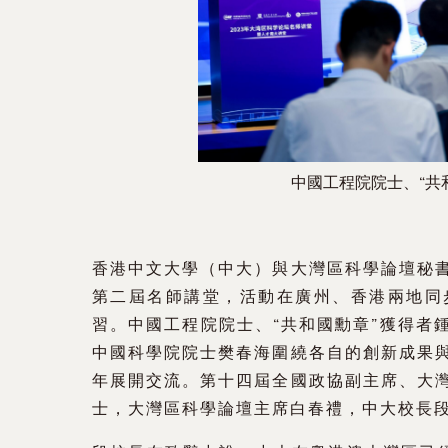
中國工程院院士、“共
香港中文大學（中大）與大灣區科學論壇秘書
第二屆名師講堂，活動在廣州、香港兩地同
習。中國工程院院士、“共和國勳章”獲得者
中國科學院院士樊春海圍繞各自的創新成果
年展開交流。第十四屆全國政協副主席、大
士，大灣區科學論壇主席白春禮，中大校長