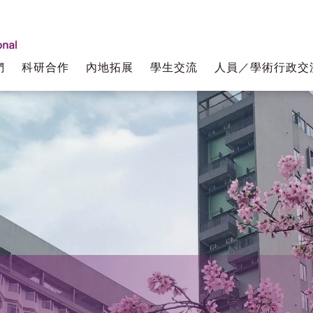
們
科研合作
內地拓展
學生交流
人員／學術行政交