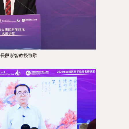
校長段崇智教授致辭