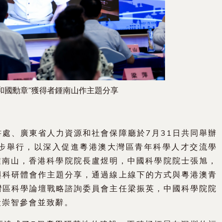
和國勳章”獲得者鍾南山作主題分享
處、廣東省人力資源和社會保障廳於7月31日共同舉辦
步舉行，以深入促進粵港澳大灣區青年科學人才交流學
鍾南山，香港科學院院長盧煜明，中國科學院院士張旭，
與科研體會作主題分享，通過線上線下的方式與粵港澳青
灣區科學論壇戰略諮詢委員會主任梁振英，中國科學院院
段崇智參會並致辭。