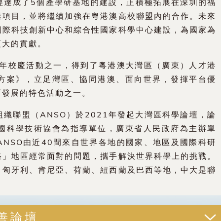
經達成了5個產學研基地的建設，正積極拓展在深圳的福
業項目，並將繼續加強在粵港澳高校聯盟內的合作。未來
國際科技創新中心和綜合性國家科學中心建設，為國家為
更大的貢獻。
周年校慶活動之一，得到了粵港澳大灣區（廣東）人才港
方案》，立足灣區、協同港澳、面向世界，發揮平台優
新發展的特色活動之一。
織聯盟（ANSO）於2021年發起大灣區科學論壇，論
國科學技術協會為指導單位，廣東省人民政府為主辦單
NSO由近40間來自世界各地的國家、地區及國際科研
路」地區經常面對的問題，攜手解決世界科學上的挑戰。
、匈牙利、肯尼亞、荷蘭、紐西蘭及巴西等地，中大是聯
善論壇