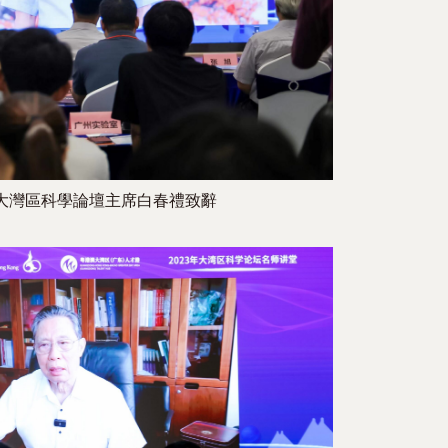
大灣區科學論壇主席白春禮致辭