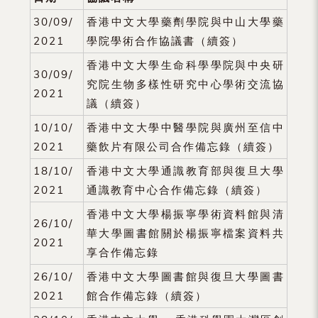
（內
30/09/
香港中文大學藥劑學院與中山大學藥
地
2021
學院學術合作協議書（續簽）
及
香港中文大學生命科學學院與中央研
30/09/
究院生物多樣性研究中心學術交流協
地
2021
議（續簽）
區）
10/10/
香港中文大學中醫學院與廣州至信中
2021
藥飲片有限公司合作備忘錄（續簽）
18/10/
香港中文大學通識教育部與復旦大學
2021
通識教育中心合作備忘錄（續簽）
香港中文大學楊振寧學術資料館與清
26/10/
華大學圖書館關於楊振寧檔案資料共
2021
享合作備忘錄
26/10/
香港中文大學圖書館與復旦大學圖書
2021
館合作備忘錄（續簽）