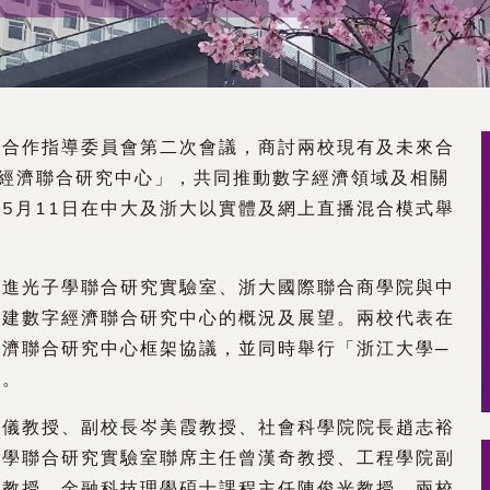
行合作指導委員會第二次會議，商討兩校現有及未來合
經濟聯合研究中心」，共同推動數字經濟領域及相關
5月11日在中大及浙大以實體及網上直播混合模式舉
先進光子學聯合研究實驗室、浙大國際聯合商學院與中
共建數字經濟聯合研究中心的概況及展望。兩校代表在
濟聯合研究中心框架協議，並同時舉行「浙江大學─
式。
偉儀教授、副校長岑美霞教授、社會科學院院長趙志裕
子學聯合研究實驗室聯席主任曾漢奇教授、工程學院副
新教授、金融科技理學碩士課程主任陳俊光教授、兩校