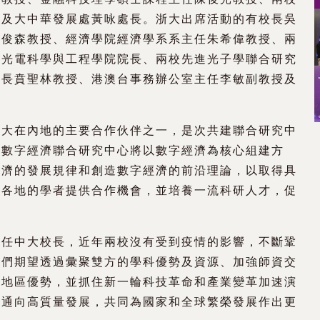
地及大中華發展處黃咏處長。浙大出席活動的有校長吳
張俊森教授、經濟學院經濟學系系主任朱希偉教授、兩
、光電科學與工程學院院長、兩校先進光子學聯合研究
院長賁聖林教授、港澳台事務辦公室主任李敏副教授及
中大在內地的主要合作伙伴之一，是次共建聯合研究中
。數字經濟聯合研究中心將以數字經濟為核心組建方
經濟的發展規律和創造數字經濟的前沿理論，以取得具
界各地的學者提供合作機會，並培養一流科研人才，促
續任中大校長，近年兩校沒有受到疫情的影響，不斷鞏
我們期望透過彙聚雙方的學科優勢及資源、加強師資交
揮地區優勢，並抓住新一輪科技革命和產業變革加速演
濟通向高質量發展，共同為國家和全球繁榮發展作出更