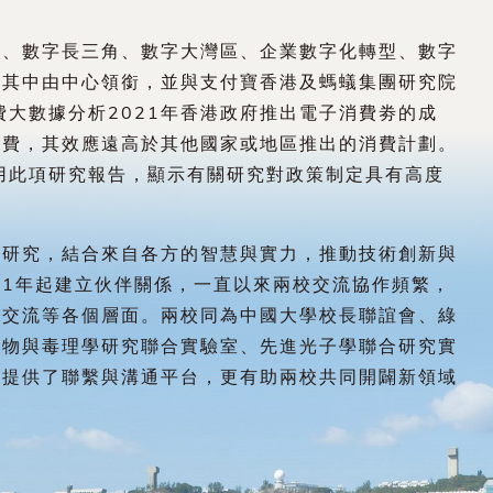
濟、數字長三角、數字大灣區、企業數字化轉型、數字
。其中由中心領銜，並與支付寶香港及螞蟻集團研究院
費大數據分析2021年香港政府推出電子消費劵的成
消費，其效應遠高於其他國家或地區推出的消費計劃。
引用此項研究報告，顯示有關研究對政策制定具有高度
科研究，結合來自各方的智慧與實力，推動技術創新與
91年起建立伙伴關係，一直以來兩校交流協作頻繁，
生交流等各個層面。兩校同為中國大學校長聯誼會、綠
藥物與毒理學研究聯合實驗室、先進光子學聯合研究實
校提供了聯繫與溝通平台，更有助兩校共同開闢新領域