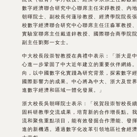
數字經濟聯合研究中心聯席主任宋錚教授、內
朝暉院士、副校長何蓮珍教授、經濟學院院長
校數字經濟聯合研究中心聯席主任汪淼軍教授
實驗室聯席主任戴道鋅教授、國際聯合商學院
副主任劉鄭一女士。
中大校長段崇智教授在典禮中表示：「浙大是
心進一步鞏固了中大近年建立的重要伙伴網絡
向，以中國數字化實踐為研究背景，探索數字
國際影響力的成果。中心將為中大、浙大及世
進數字經濟和區域一體化發展。」
浙大校長吳朝暉院士表示：「祝賀段崇智校長
固科研教學交流成果，培育新的合作增長點。
流和聚焦重點項目，能有效發掘合作潛能、發
進的新機遇。通過數字化改革引領地區社會經