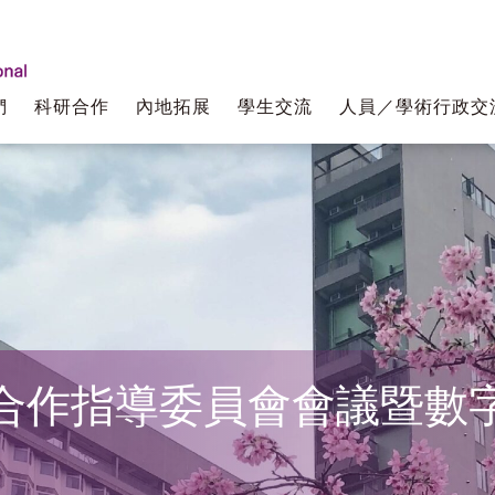
們
科研合作
內地拓展
學生交流
人員／學術行政交
合作指導委員會會議暨數