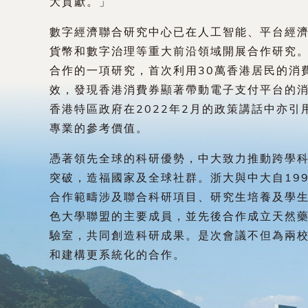
大貢獻。」
數字經濟聯合研究中心已在人工智能、平台經
貨幣和數字治理等重大前沿領域開展合作研究
合作的一項研究，首次利用30萬香港居民的消
效，發現香港消費券顯著帶動電子支付平台的
香港特區政府在2022年2月的政策講話中亦
專業的參考價值。
憑著領先全球的科研優勢，中大致力推動跨學
突破，造福國家及全球社群。浙大與中大自19
合作範疇涉及聯合科研項目、研究生培養及學
色大學聯盟的主要成員，並先後合作成立天然
驗室，共同創造科研成果。是次會議不但為兩
和建構更系統化的合作。